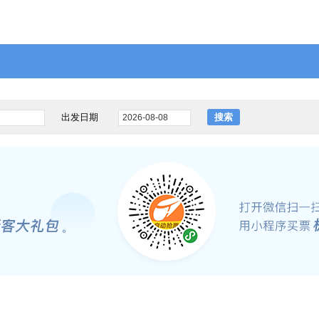
出发日期
搜索