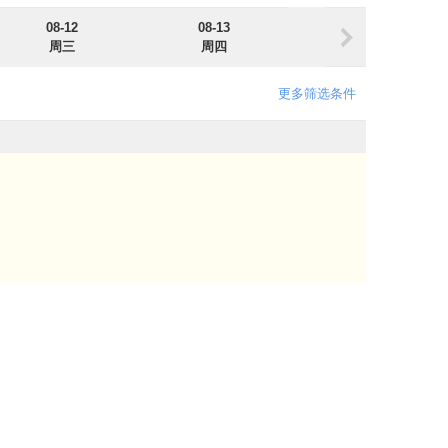
08-12
08-13
08-14
周三
周四
周五
更多筛选条件