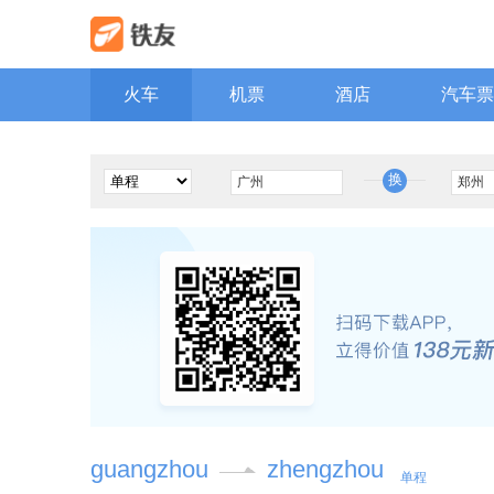
火车
机票
酒店
汽车票
换
guangzhou
zhengzhou
单程