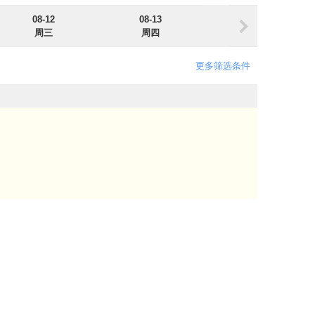
08-12
08-13
08-14
周三
周四
周五
更多筛选条件