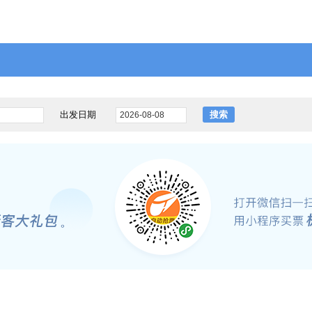
出发日期
搜索